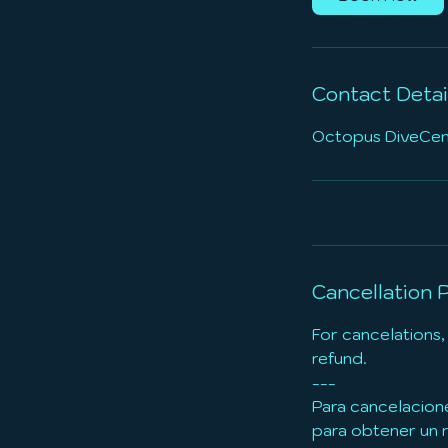
Contact Detai
Octopus DiveCente
Cancellation P
For cancelations,
refund.
---
Para cancelacion
para obtener un