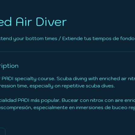
ed Air Diver
Extend your bottom times / Extiende tus tiempos de fondo
iption
PADI specialty course. Scuba diving with enriched air nit
sion time, especially on repetitive scuba dives.
ialidad PADI más popular. Bucear con nitrox con aire enri
scompresión, especialmente en inmersiones de buceo rep