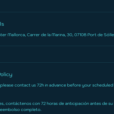
ls
r Mallorca, Carrer de la Marina, 30, 07108 Port de Sólle
olicy
 please contact us 72h in advance before your scheduled t
es, contáctenos con 72 horas de anticipación antes de s
 reembolso completo.