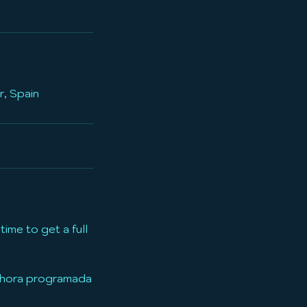
r, Spain
ime to get a full
u hora programada