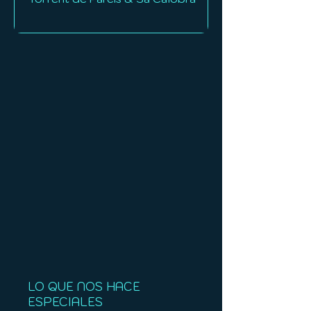
LO QUE NOS HACE
ESPECIALES