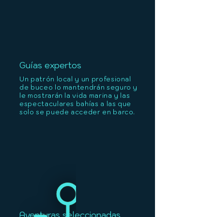
Guías expertos
Un patrón local y un profesional
de buceo lo mantendrán seguro y
le mostrarán la vida marina y las
espectaculares bahías a las que
solo se puede acceder en barco.
Aventuras seleccionadas