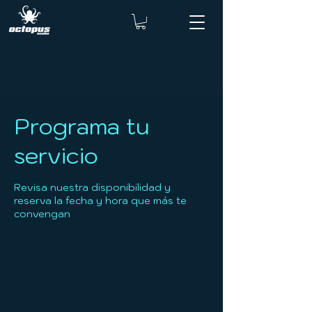
Programa tu
servicio
Revisa nuestra disponibilidad y
reserva la fecha y hora que más te
convengan