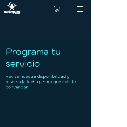
Programa tu
servicio
Revisa nuestra disponibilidad y
reserva la fecha y hora que más te
convengan