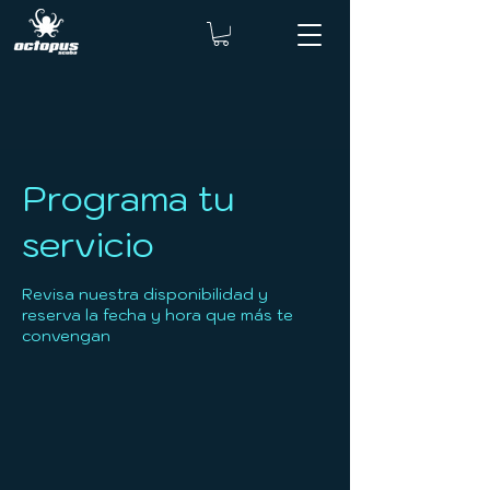
Programa tu
servicio
Revisa nuestra disponibilidad y
reserva la fecha y hora que más te
convengan