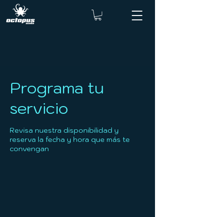
Programa tu
servicio
Revisa nuestra disponibilidad y
reserva la fecha y hora que más te
convengan