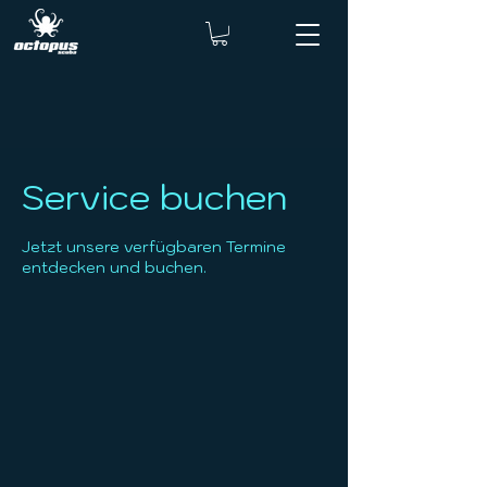
Service buchen
Jetzt unsere verfügbaren Termine
entdecken und buchen.