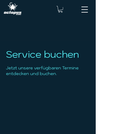
Service buchen
Jetzt unsere verfügbaren Termine
entdecken und buchen.