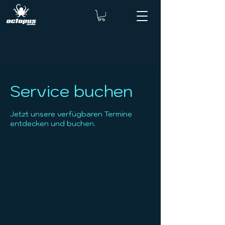
Service buchen
Jetzt unsere verfügbaren Termine
entdecken und buchen.