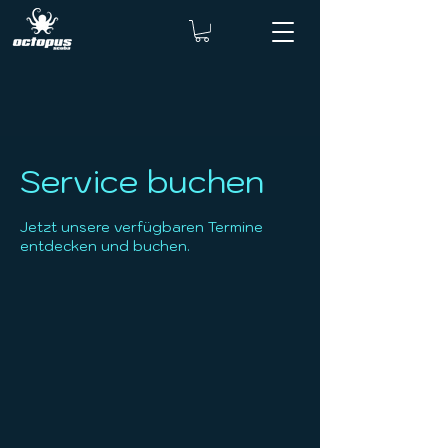
Service buchen
Jetzt unsere verfügbaren Termine
entdecken und buchen.