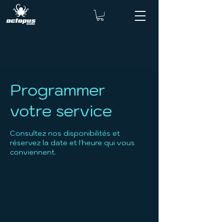
Programmer
votre service
Consultez nos disponibilités et
réservez la date et l'heure qui vous
conviennent.