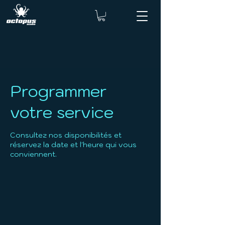
Programmer
votre service
Consultez nos disponibilités et
réservez la date et l'heure qui vous
conviennent.