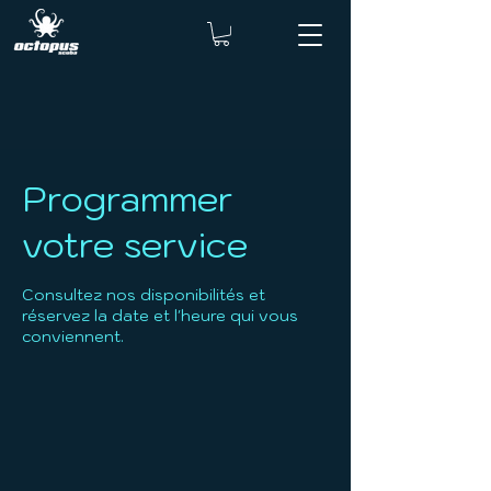
Programmer
votre service
Consultez nos disponibilités et
réservez la date et l'heure qui vous
conviennent.